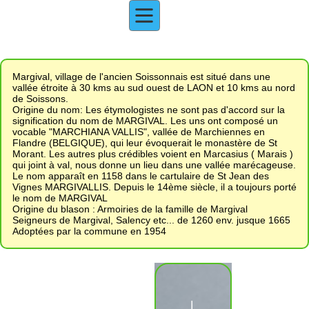
Margival, village de l'ancien Soissonnais est situé dans une
vallée étroite à 30 kms au sud ouest de LAON et 10 kms au nord
de Soissons.
Origine du nom: Les étymologistes ne sont pas d'accord sur la
signification du nom de MARGIVAL. Les uns ont composé un
vocable "MARCHIANA VALLIS", vallée de Marchiennes en
Flandre (BELGIQUE), qui leur évoquerait le monastère de St
Morant. Les autres plus crédibles voient en Marcasius ( Marais )
qui joint à val, nous donne un lieu dans une vallée marécageuse.
Le nom apparaît en 1158 dans le cartulaire de St Jean des
Vignes MARGIVALLIS. Depuis le 14ème siècle, il a toujours porté
le nom de MARGIVAL
Origine du blason : Armoiries de la famille de Margival
Seigneurs de Margival, Salency etc... de 1260 env. jusque 1665
Adoptées par la commune en 1954
I