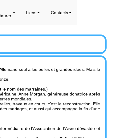
Liens
Contacts
taurer
Allemand seul a les belles et grandes idées. Mais le
onze.
t le nom des marraines.)
l’Américaine, Anne Morgan, généreuse donatrice après
uerres mondiales.
lles, travaux en cours, c’est la reconstruction. Elle
 des mariages, et aussi qui accompagne la fin d’une
termédiaire de l’Association de l’Aisne dévastée et