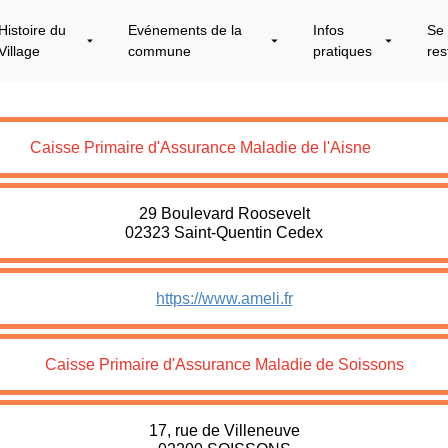
Histoire du
Evénements de la
Infos
Se
Village
commune
pratiques
res
Caisse Primaire d'Assurance Maladie de l'Aisne
29 Boulevard Roosevelt
02323 Saint-Quentin Cedex
https://www.ameli.fr
Caisse Primaire d'Assurance Maladie de Soissons
17, rue de Villeneuve