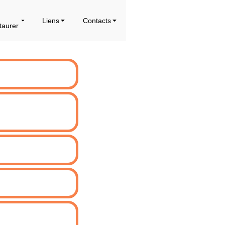
Liens
Contacts
taurer