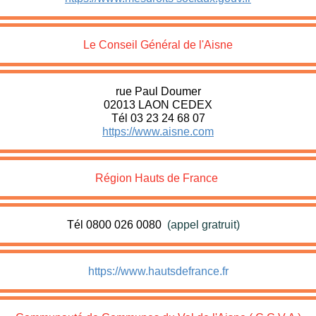
Le Conseil Général de l'Aisne
rue Paul Doumer
02013 LAON CEDEX
Tél 03 23 24 68 07
https://www.aisne.com
Région Hauts de France
Tél 0800 026 0080
(appel gratruit)
h
https://www.hautsdefrance.fr