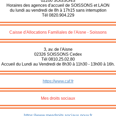
02200 SOISSONS
Horaires des agences d'accueil de SOISSONS et LAON
du lundi au vendredi de 8h à 17h15 sans interruption
Tél 0820.904.229
Caisse d'Allocations Familiales de l'Aisne - Soissons
3, av. de l'Aisne
02326 SOISSONS Cedex
Tél 0810.25.02.80
Accueil du Lundi au Vendredi de 8h30 à 11h30 - 13h00 à 16h.
https://www.caf.fr
Mes droits sociaux
https://www.mesdroits sociaux.gouv.fr