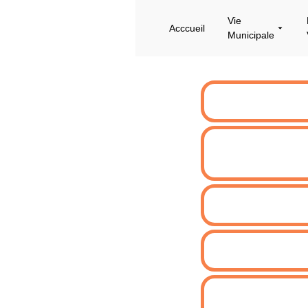
Vie
Acccueil
Municipale