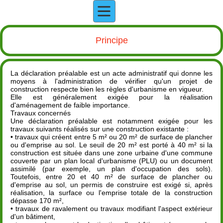
Principe
La déclaration préalable est un acte administratif qui donne les
moyens à l'administration de vérifier qu'un projet de
construction respecte bien les règles d'urbanisme en vigueur.
Elle est généralement exigée pour la réalisation
d'aménagement de faible importance.
Travaux concernés
Une déclaration préalable est notamment exigée pour les
travaux suivants réalisés sur une construction existante :
• travaux qui créent entre 5 m² ou 20 m² de surface de plancher
ou d'emprise au sol. Le seuil de 20 m² est porté à 40 m² si la
construction est située dans une zone urbaine d'une commune
couverte par un plan local d'urbanisme (PLU) ou un document
assimilé (par exemple, un plan d'occupation des sols).
Toutefois, entre 20 et 40 m² de surface de plancher ou
d'emprise au sol, un permis de construire est exigé si, après
réalisation, la surface ou l'emprise totale de la construction
dépasse 170 m²,
• travaux de ravalement ou travaux modifiant l'aspect extérieur
d'un bâtiment,