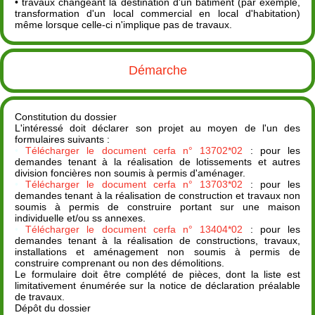
• travaux changeant la destination d'un bâtiment (par exemple,
transformation d'un local commercial en local d'habitation)
même lorsque celle-ci n'implique pas de travaux.
Démarche
Constitution du dossier
L'intéressé doit déclarer son projet au moyen de l'un des
formulaires suivants :
•
Télécharger le document cerfa n° 13702*02
: pour les
demandes tenant à la réalisation de lotissements et autres
division foncières non soumis à permis d'aménager.
•
Télécharger le document cerfa n° 13703*02
: pour les
demandes tenant à la réalisation de construction et travaux non
soumis à permis de construire portant sur une maison
individuelle et/ou ss annexes.
•
Télécharger le document cerfa n° 13404*02
: pour les
demandes tenant à la réalisation de constructions, travaux,
installations et aménagement non soumis à permis de
construire comprenant ou non des démolitions.
Le formulaire doit être complété de pièces, dont la liste est
limitativement énumérée sur la notice de déclaration préalable
de travaux.
Dépôt du dossier